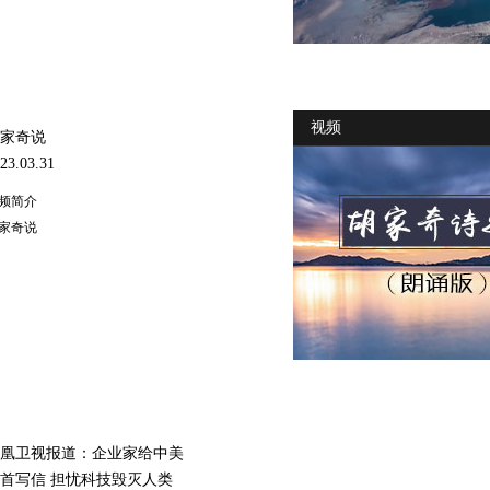
视频
家奇说
23.03.31
频简介
家奇说
凰卫视报道：企业家给中美
首写信 担忧科技毁灭人类