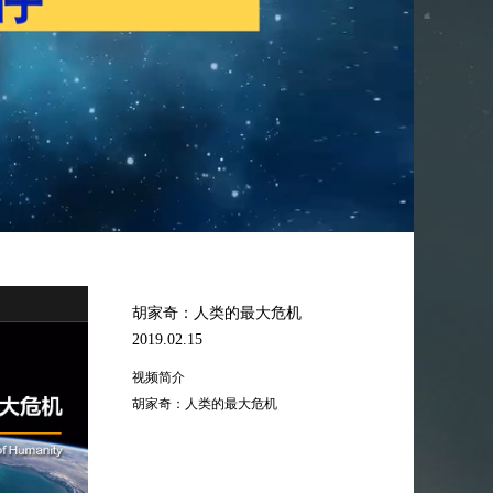
胡家奇：人类的最大危机
2019.02.15
视频简介
胡家奇：人类的最大危机