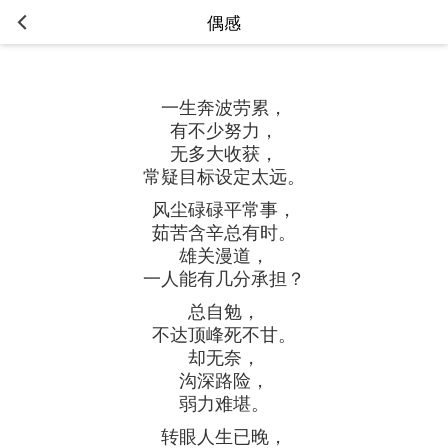
偶感
一生奔波劳累，
有不少努力，
无多大收获，
常疑目标设定太远。
风尘碌碌平常事，
茹苦含辛总有时。
雄关漫道，
一人能有几分承担？
总自勉，
不达顶峰死不甘。
却无奈，
沟深路险，
弱力难堪。
转眼人生已晚，